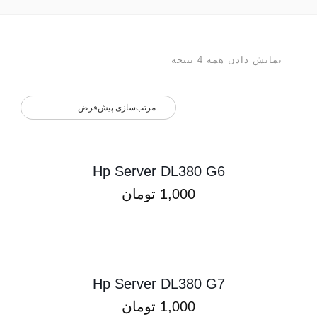
نمایش دادن همه 4 نتیجه
Hp Server DL380 G6
1,000
تومان
Hp Server DL380 G7
1,000
تومان