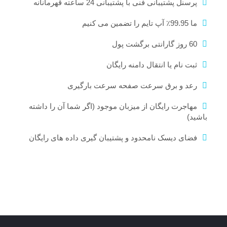
پرسنل پشتیبانی فنی با پشتیبانی 24 ساعته قهرمانانه
ما 99.95٪ آپ تایم را تضمین می کنیم
60 روز گارانتی برگشت پول
ثبت نام یا انتقال دامنه رایگان
رعد و برق سرعت صفحه سرعت بارگیری
مهاجرت رایگان از میزبان موجود (اگر شما آن را داشته
باشید)
فضای دیسک نامحدود و پشتیبان گیری داده های رایگان