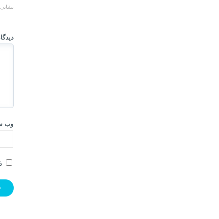
نشانی 
دیدگا
وب‌ س
ذ