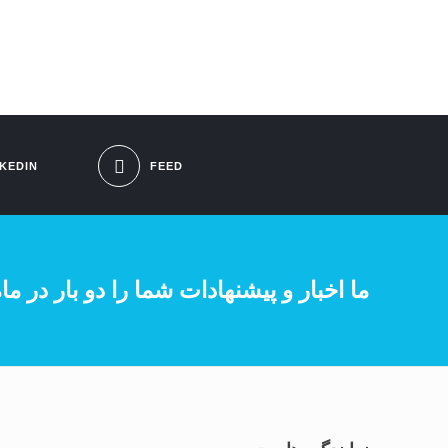
NKEDIN
FEED
ما اخبار و پیشنهادات شما را دو بار در م