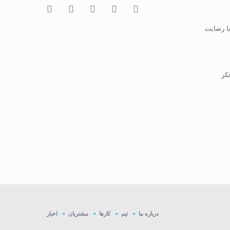
با رضایت
کر
درباره ما
تیم
کارها
مشتریان
اخبار