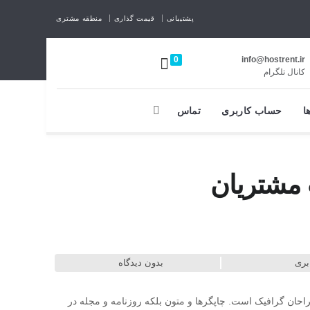
پشتیبانی
قیمت گذاری
منطقه مشتری
0
info@hostrent.ir
كانال تلگرام
ا
حساب کاربری
تماس
 مشتریان
بری
بدون دیدگاه
راحان گرافیک است. چاپگرها و متون بلکه روزنامه و مجله در