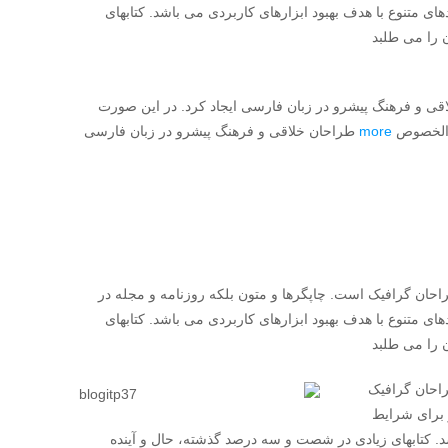
ی متنوع با هدف بهبود ابزارهای کاربردی می باشد. کتابهای
 را می طلبد
قی و فرهنگ پیشرو در زبان فارسی ایجاد کرد. در این صورت
ی الخصوص
more
طراحان خلاقی و فرهنگ پیشرو در زبان فارسی
راحان گرافیک است. چاپگرها و متون بلکه روزنامه و مجله در
ی متنوع با هدف بهبود ابزارهای کاربردی می باشد. کتابهای
 را می طلبد
راحان گرافیک
 برای شرایط
شد. کتابهای زیادی در شصت و سه درصد گذشته، حال و آینده