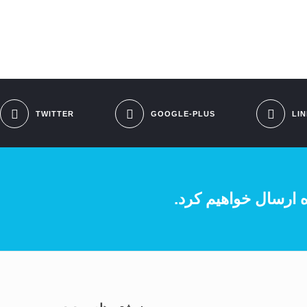
TWITTER
GOOGLE-PLUS
LI
اه ارسال خواهیم کرد.