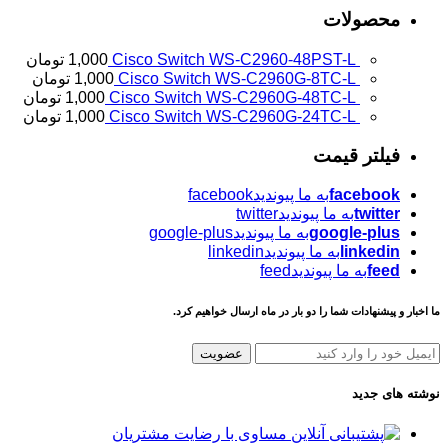
محصولات
Cisco Switch WS-C2960-48PST-L
1,000
تومان
Cisco Switch WS-C2960G-8TC-L
1,000
تومان
Cisco Switch WS-C2960G-48TC-L
1,000
تومان
Cisco Switch WS-C2960G-24TC-L
1,000
تومان
فیلتر قيمت
facebook
به ما پیوندیدfacebook
twitter
به ما پیوندیدtwitter
google-plus
به ما پیوندیدgoogle-plus
linkedin
به ما پیوندیدlinkedin
feed
به ما پیوندیدfeed
ما اخبار و پیشنهادات شما را دو بار در ماه ارسال خواهیم کرد.
عضویت
نوشته های جدید