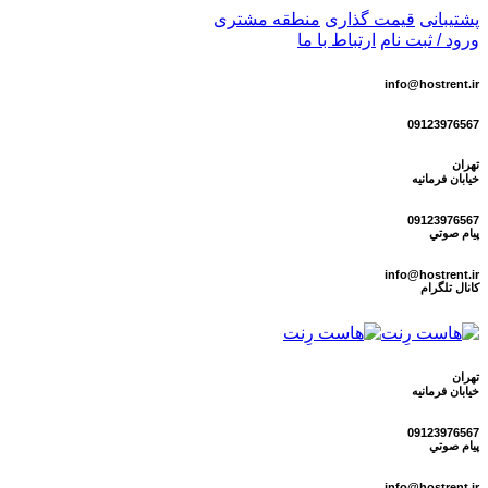
پشتیبانی
قیمت گذاری
منطقه مشتری
ورود / ثبت نام
ارتباط با ما
info@hostrent.ir
09123976567
تهران
خیابان فرمانيه
09123976567
پيام صوتي
info@hostrent.ir
كانال تلگرام
تهران
خیابان فرمانيه
09123976567
پيام صوتي
info@hostrent.ir