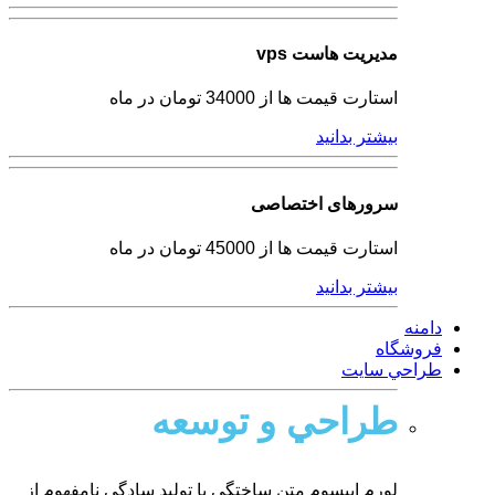
مدیریت هاست vps
استارت قیمت ها از 34000 تومان در ماه
بیشتر بدانید
سرورهای اختصاصی
استارت قیمت ها از 45000 تومان در ماه
بیشتر بدانید
دامنه
فروشگاه
طراحي سايت
طراحي و توسعه
لورم ایپسوم متن ساختگی با تولید سادگی نامفهوم از