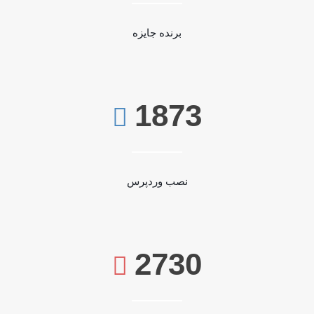
برنده جایزه
1873
نصب وردپرس
2730