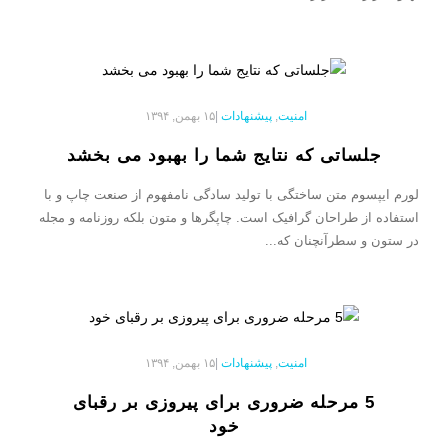
امنیت
,
پیشنهادات
|
۱۵ بهمن, ۱۳۹۴
جلساتی که نتایج شما را بهبود می بخشد
لورم ایپسوم متن ساختگی با تولید سادگی نامفهوم از صنعت چاپ و با
استفاده از طراحان گرافیک است. چاپگرها و متون بلکه روزنامه و مجله
در ستون و سطرآنچنان که...
امنیت
,
پیشنهادات
|
۱۵ بهمن, ۱۳۹۴
5 مرحله ضروری برای پیروزی بر رقبای
خود