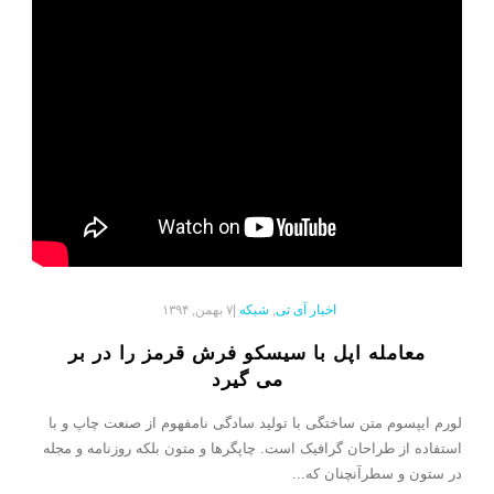
اخبار آی تی
,
شبکه
|
۷ بهمن, ۱۳۹۴
معامله اپل با سیسکو فرش قرمز را در بر
می گیرد
لورم ایپسوم متن ساختگی با تولید سادگی نامفهوم از صنعت چاپ و با
استفاده از طراحان گرافیک است. چاپگرها و متون بلکه روزنامه و مجله
در ستون و سطرآنچنان که...