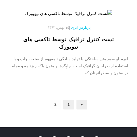
پردازش ابری
|
۱۵ بهمن, ۱۳۹۳
تست کنترل ترافیک توسط تاکسی های
نیویورک
لورم ایپسوم متن ساختگی با تولید سادگی نامفهوم از صنعت چاپ و با
استفاده از طراحان گرافیک است. چاپگرها و متون بلکه روزنامه و مجله
در ستون و سطرآنچنان که...
2
1
«