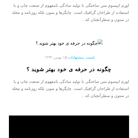
لورم ایپسوم متن ساختگی با تولید سادگی نامفهوم از صنعت چاپ و با
استفاده از طراحان گرافیک است. چاپگرها و متون بلکه روزنامه و مجله
در ستون و سطرآنچنان که...
امنیت
,
پیشنهادات
|
۱۵ بهمن, ۱۳۹۴
چگونه در حرفه ی خود بهتر شوید ؟
لورم ایپسوم متن ساختگی با تولید سادگی نامفهوم از صنعت چاپ و با
استفاده از طراحان گرافیک است. چاپگرها و متون بلکه روزنامه و مجله
در ستون و سطرآنچنان که...