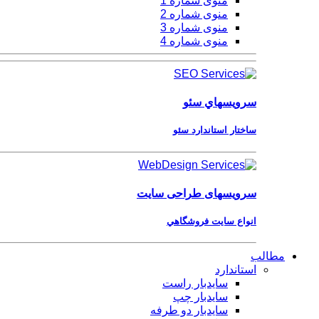
منوی شماره 1
منوی شماره 2
منوی شماره 3
منوی شماره 4
سرویسهاي
سئو
ساختار استاندارد سئو
سرویسهای
طراحی سایت
انواع سايت فروشگاهي
مطالب
استاندارد
سایدبار راست
سایدبار چپ
سایدبار دو طرفه