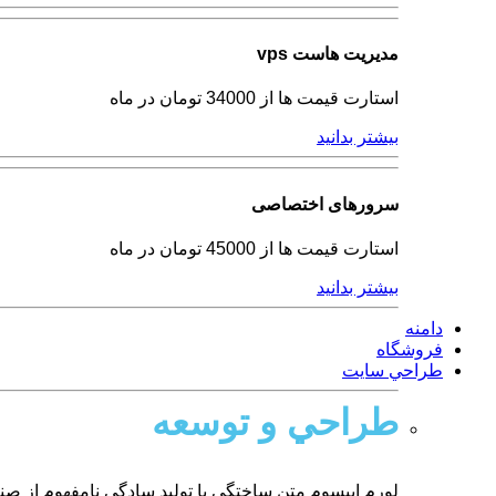
مدیریت هاست vps
استارت قیمت ها از 34000 تومان در ماه
بیشتر بدانید
سرورهای اختصاصی
استارت قیمت ها از 45000 تومان در ماه
بیشتر بدانید
دامنه
فروشگاه
طراحي سايت
طراحي و توسعه
لورم ایپسوم متن ساختگی با تولید سادگی نامفهوم از ص