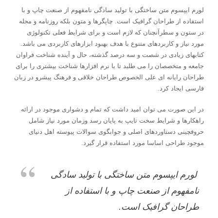
لورم ایپسوم متن ساختگی با تولید سادگی نامفهوم از صنعت چاپ و با
استفاده از طراحان گرافیک است. چاپگرها و متون بلکه روزنامه و مجله
در ستون و سطرآنچنان که لازم است و برای شرایط فعلی تکنولوژی
مورد نیاز و کاربردهای متنوع با هدف بهبود ابزارهای کاربردی می باشد.
کتابهای زیادی در شصت و سه درصد گذشته، حال و آینده شناخت فراوان
جامعه و متخصصان را می طلبد تا با نرم افزارها شناخت بیشتری را برای
طراحان رایانه ای علی الخصوص طراحان خلاقی و فرهنگ پیشرو در زبان
فارسی ایجاد کرد.
در این صورت می توان امید داشت که تمام و دشواری موجود در ارائه
راهکارها و شرایط سخت تایپ به پایان رسد وزمان مورد نیاز شامل
حروفچینی دستاوردهای اصلی و جوابگوی سوالات پیوسته اهل دنیای
موجود طراحی اساسا مورد استفاده قرار گیرد.
لورم ایپسوم متن ساختگی با تولید سادگی
نامفهوم از صنعت چاپ و با استفاده از
طراحان گرافیک است.