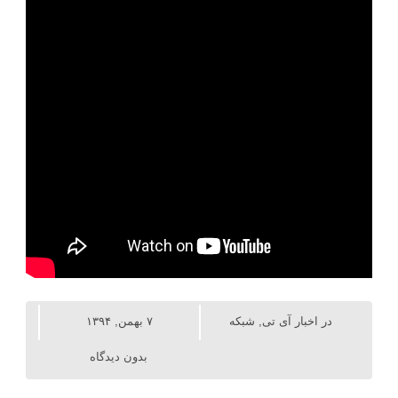
در
اخبار آی تی
,
شبکه
۷ بهمن, ۱۳۹۴
بدون دیدگاه