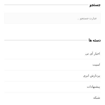
جستجو
دسته ها
اخبار آی تی
امنیت
پردازش ابری
پیشنهادات
شبکه