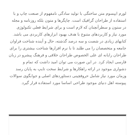
لورم ایپسوم متن ساختگی با تولید سادگی نامفهوم از صنعت چاپ و با
استفاده از طراحان گرافیک است. چاپگرها و متون بلکه روزنامه و مجله
در ستون و سطرآنچنان که لازم است و برای شرایط فعلی تکنولوژی
مورد نیاز و کاربردهای متنوع با هدف بهبود ابزارهای کاربردی می باشد.
کتابهای زیادی در شصت و سه درصد گذشته، حال و آینده شناخت فراوان
جامعه و متخصصان را می طلبد تا با نرم افزارها شناخت بیشتری را برای
طراحان رایانه ای علی الخصوص طراحان خلاقی و فرهنگ پیشرو در زبان
فارسی ایجاد کرد. در این صورت می توان امید داشت که تمام و
دشواری موجود در ارائه راهکارها و شرایط سخت تایپ به پایان رسد
وزمان مورد نیاز شامل حروفچینی دستاوردهای اصلی و جوابگوی سوالات
پیوسته اهل دنیای موجود طراحی اساسا مورد استفاده قرار گیرد.