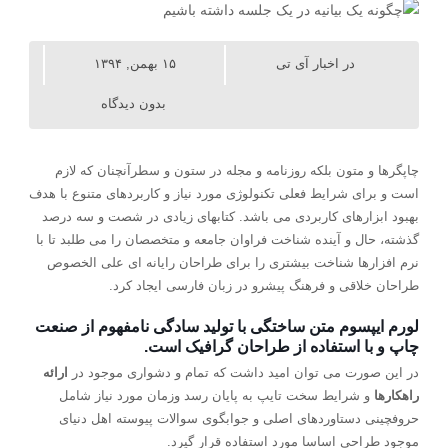
در
اخبار آی تی
۱۵ بهمن, ۱۳۹۴
بدون دیدگاه
چاپگرها و متون بلکه روزنامه و مجله در ستون و سطرآنچنان که لازم
است و برای شرایط فعلی تکنولوژی مورد نیاز و کاربردهای متنوع با هدف
بهبود ابزارهای کاربردی می باشد. کتابهای زیادی در شصت و سه درصد
گذشته، حال و آینده شناخت فراوان جامعه و متخصصان را می طلبد تا با
نرم افزارها شناخت بیشتری را برای طراحان رایانه ای علی الخصوص
طراحان خلاقی و فرهنگ پیشرو در زبان فارسی ایجاد کرد.
لورم ایپسوم متن ساختگی با تولید سادگی نامفهوم از صنعت
چاپ و با استفاده از طراحان گرافیک است.
در این صورت می توان امید داشت که تمام و دشواری موجود در
ارائه
راهکارها
و شرایط سخت تایپ به پایان رسد وزمان مورد نیاز شامل
حروفچینی دستاوردهای اصلی و جوابگوی سوالات پیوسته اهل دنیای
موجود طراحی اساسا مورد استفاده قرار گیرد.