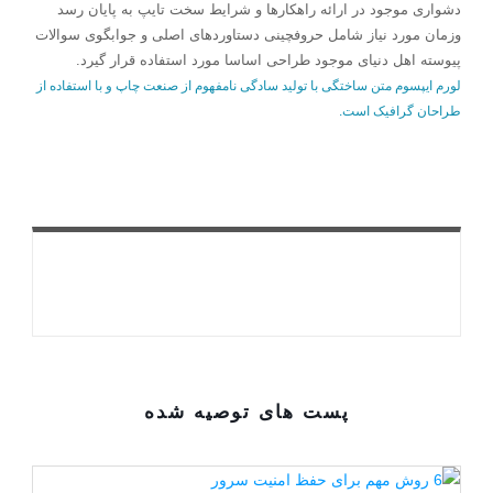
دشواری موجود در ارائه راهکارها و شرایط سخت تایپ به پایان رسد
وزمان مورد نیاز شامل حروفچینی دستاوردهای اصلی و جوابگوی سوالات
پیوسته اهل دنیای موجود طراحی اساسا مورد استفاده قرار گیرد.
لورم ایپسوم متن ساختگی با تولید سادگی نامفهوم از صنعت چاپ و با استفاده از
طراحان گرافیک است.
پست های توصیه شده