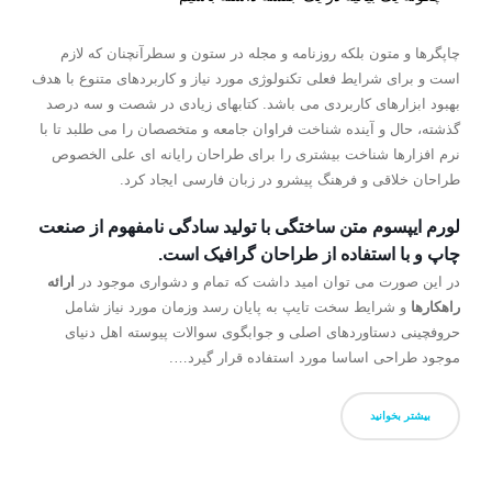
چاپگرها و متون بلکه روزنامه و مجله در ستون و سطرآنچنان که لازم
است و برای شرایط فعلی تکنولوژی مورد نیاز و کاربردهای متنوع با هدف
بهبود ابزارهای کاربردی می باشد. کتابهای زیادی در شصت و سه درصد
گذشته، حال و آینده شناخت فراوان جامعه و متخصصان را می طلبد تا با
نرم افزارها شناخت بیشتری را برای طراحان رایانه ای علی الخصوص
طراحان خلاقی و فرهنگ پیشرو در زبان فارسی ایجاد کرد.
لورم ایپسوم متن ساختگی با تولید سادگی نامفهوم از صنعت
چاپ و با استفاده از طراحان گرافیک است.
در این صورت می توان امید داشت که تمام و دشواری موجود در
ارائه
راهکارها
و شرایط سخت تایپ به پایان رسد وزمان مورد نیاز شامل
حروفچینی دستاوردهای اصلی و جوابگوی سوالات پیوسته اهل دنیای
موجود طراحی اساسا مورد استفاده قرار گیرد….
بیشتر بخوانید