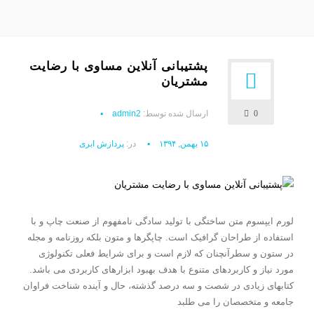
پشتیبانی آنلاین مساوی با رضایت
مشتریان
0
ارسال شده توسط:
admin2
۱۵ بهمن, ۱۳۹۴
در:
پردازش ابری
لورم ایپسوم متن ساختگی با تولید سادگی نامفهوم از صنعت چاپ و با
استفاده از طراحان گرافیک است. چاپگرها و متون بلکه روزنامه و مجله
در ستون و سطرآنچنان که لازم است و برای شرایط فعلی تکنولوژی
مورد نیاز و کاربردهای متنوع با هدف بهبود ابزارهای کاربردی می باشد.
کتابهای زیادی در شصت و سه درصد گذشته، حال و آینده شناخت فراوان
جامعه و متخصصان را می طلبد