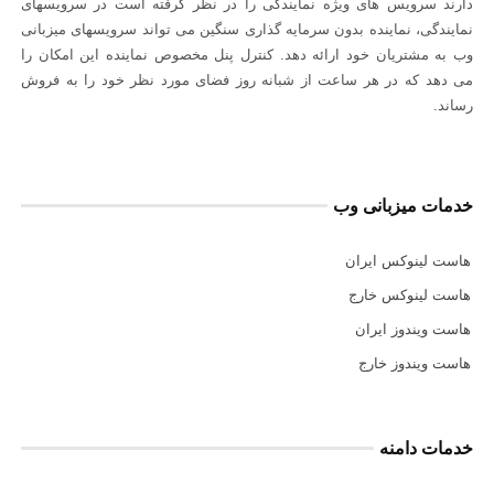
دارند سرويس های ويژه نمايندگی را در نظر گرفته است در سرويسهای
نمايندگی، نماينده بدون سرمايه گذاری سنگين می تواند سرویسهای میزبانی
وب به مشتریان خود ارائه دهد. کنترل پنل مخصوص نماينده اين امكان را
می دهد كه در هر ساعت از شبانه روز فضای مورد نظر خود را به فروش
رساند.
خدمات میزبانی وب
هاست لینوکس ایران
هاست لینوکس خارج
هاست ویندوز ایران
هاست ویندوز خارج
خدمات دامنه