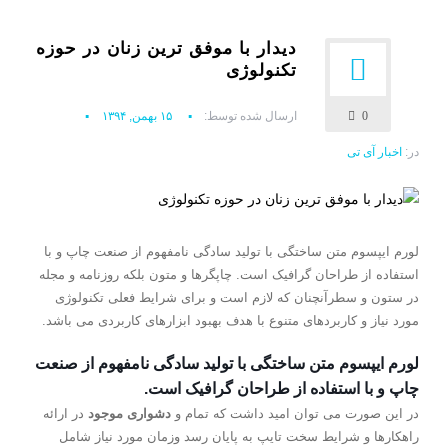
دیدار با موفق ترین زنان در حوزه
تکنولوژی
0
ارسال شده توسط:
۱۵ بهمن, ۱۳۹۴
در:
اخبار آی تی
لورم ایپسوم متن ساختگی با تولید سادگی نامفهوم از صنعت چاپ و با
استفاده از طراحان گرافیک است. چاپگرها و متون بلکه روزنامه و مجله
در ستون و سطرآنچنان که لازم است و برای شرایط فعلی تکنولوژی
مورد نیاز و کاربردهای متنوع با هدف بهبود ابزارهای کاربردی می باشد.
لورم ایپسوم متن ساختگی با تولید سادگی نامفهوم از صنعت
چاپ و با استفاده از طراحان گرافیک است.
در این صورت می توان امید داشت که تمام و
دشواری موجود
در ارائه
راهکارها و شرایط سخت تایپ به پایان رسد وزمان مورد نیاز شامل