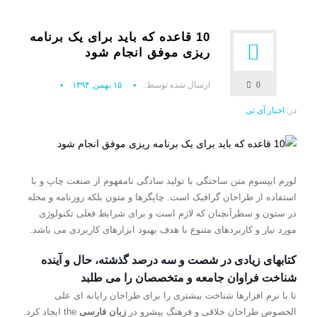
10 قاعده که باید برای یک برنامه
ریزی موفق انجام شود
0
ارسال شده توسط:
۱۵ بهمن, ۱۳۹۴
در:
اخبار آی تی
لورم ایپسوم متن ساختگی با تولید سادگی نامفهوم از صنعت چاپ و با
استفاده از طراحان گرافیک است. چاپگرها و متون بلکه روزنامه و مجله
در ستون و سطرآنچنان که لازم است و برای شرایط فعلی تکنولوژی
مورد نیاز و کاربردهای متنوع با هدف بهبود ابزارهای کاربردی می باشد.
کتابهای زیادی در شصت و سه درصد گذشته، حال و آینده
شناخت فراوان جامعه و متخصصان را می طلبد
تا با نرم افزارها شناخت بیشتری را برای طراحان رایانه ای علی
الخصوص طراحان خلاقی و فرهنگ پیشرو در
زبان فارسی
the ایجاد کرد.