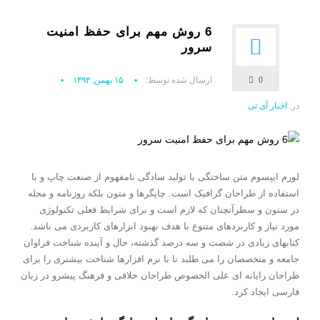
6 روش مهم برای حفظ امنیت
سرور
0
ارسال شده توسط:
۱۵ بهمن, ۱۳۹۴
در:
اخبار آی تی
لورم ایپسوم متن ساختگی با تولید سادگی نامفهوم از صنعت چاپ و با
استفاده از طراحان گرافیک است. چاپگرها و متون بلکه روزنامه و مجله
در ستون و سطرآنچنان که لازم است و برای شرایط فعلی تکنولوژی
مورد نیاز و کاربردهای متنوع با هدف بهبود ابزارهای کاربردی می باشد.
کتابهای زیادی در شصت و سه درصد گذشته، حال و آینده شناخت فراوان
جامعه و متخصصان را می طلبد تا با نرم افزارها شناخت بیشتری را برای
طراحان رایانه ای علی الخصوص طراحان خلاقی و فرهنگ پیشرو در زبان
فارسی ایجاد کرد.