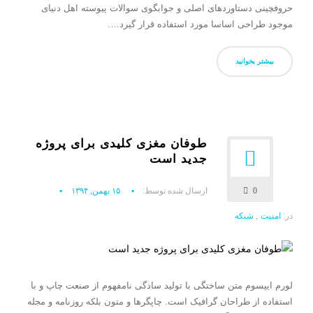
حروفچینی دستاوردهای اصلی و جوابگوی سوالات پیوسته اهل دنیای
موجود طراحی اساسا مورد استفاده قرار گیرد….
بیشتر بخوانید
طوفان مغزی کلیدی برای پروژه
جدید است
0
ارسال شده توسط:
۱۵ بهمن, ۱۳۹۴
در:
امنیت
,
شبکه
لورم ایپسوم متن ساختگی با تولید سادگی نامفهوم از صنعت چاپ و با
استفاده از طراحان گرافیک است. چاپگرها و متون بلکه روزنامه و مجله