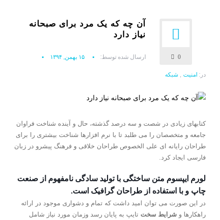
آن چه که یک مرد برای صبحانه
نیاز دارد
0
ارسال شده توسط:
۱۵ بهمن, ۱۳۹۴
در:
امنیت
,
شبکه
کتابهای زیادی در شصت و سه درصد گذشته، حال و آینده شناخت فراوان
جامعه و متخصصان را می طلبد تا با نرم افزارها شناخت بیشتری را برای
طراحان رایانه ای علی الخصوص طراحان خلاقی و فرهنگ پیشرو در زبان
فارسی ایجاد کرد.
لورم ایپسوم متن ساختگی با تولید سادگی نامفهوم از صنعت
چاپ و با استفاده از طراحان گرافیک است.
در این صورت می توان امید داشت که تمام و دشواری موجود در ارائه
راهکارها و
شرایط سخت
تایپ به پایان رسد وزمان مورد نیاز شامل