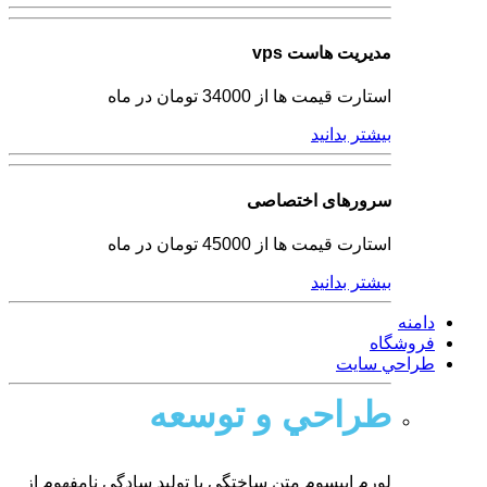
مدیریت هاست vps
استارت قیمت ها از 34000 تومان در ماه
بیشتر بدانید
سرورهای اختصاصی
استارت قیمت ها از 45000 تومان در ماه
بیشتر بدانید
دامنه
فروشگاه
طراحي سايت
طراحي و توسعه
لورم ایپسوم متن ساختگی با تولید سادگی نامفهوم از