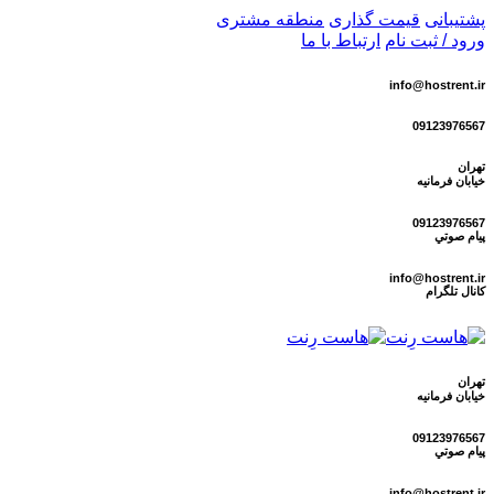
پشتیبانی
قیمت گذاری
منطقه مشتری
ورود / ثبت نام
ارتباط با ما
info@hostrent.ir
09123976567
تهران
خیابان فرمانيه
09123976567
پيام صوتي
info@hostrent.ir
كانال تلگرام
تهران
خیابان فرمانيه
09123976567
پيام صوتي
info@hostrent.ir