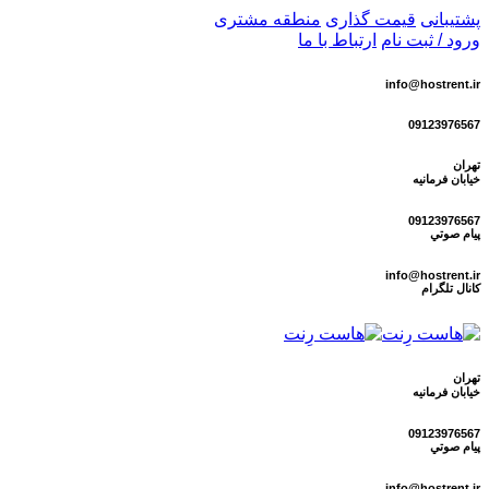
پشتیبانی
قیمت گذاری
منطقه مشتری
ورود / ثبت نام
ارتباط با ما
info@hostrent.ir
09123976567
تهران
خیابان فرمانيه
09123976567
پيام صوتي
info@hostrent.ir
كانال تلگرام
تهران
خیابان فرمانيه
09123976567
پيام صوتي
info@hostrent.ir