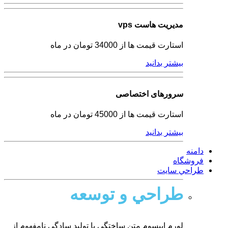
مدیریت هاست vps
استارت قیمت ها از 34000 تومان در ماه
بیشتر بدانید
سرورهای اختصاصی
استارت قیمت ها از 45000 تومان در ماه
بیشتر بدانید
دامنه
فروشگاه
طراحي سايت
طراحي و توسعه
لورم ایپسوم متن ساختگی با تولید سادگی نامفهوم از