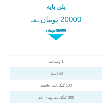
پلن پایه
20000 تومان
/ماهانه
35000 تومان
1 وبسایت
50 ایمیل
100 گیگابایت حافظه
300 گیگابایت پهنای باند