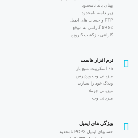
پهنای باند نامحدود
زیر دامنه نامحدود
FTP و حساب های ایمیل
99.9٪ گارانتی به موقع
گارانتی بازگشت 5 روزه
نرم افزار هاست
75 اسکریپت منبع باز
میزبانی وب وردپرس
وبلاگ خود را بسازید
میزبانی جوملا
میزبانی وب
ویژگی های ایمیل
حسابهای ایمیل POP3 نامحدود