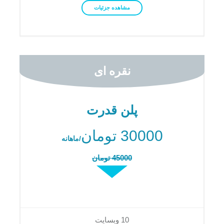
مشاهده جزئیات
نقره ای
پلن قدرت
30000 تومان
/ماهانه
45000 تومان
10 وبسایت