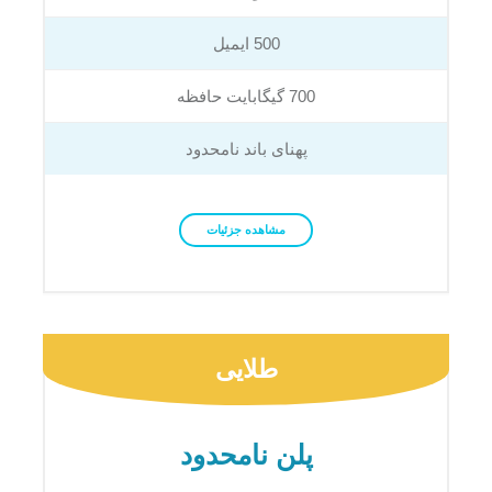
500 ایمیل
700 گیگابایت حافظه
پهنای باند نامحدود
مشاهده جزئیات
طلایی
پلن نامحدود