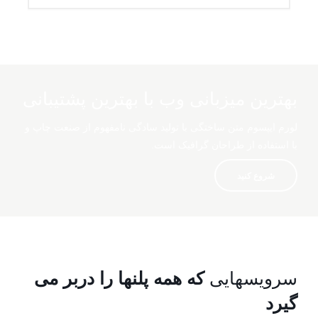
بهترین میزبانی وب با بهترین پشتیبانی
لورم ایپسوم متن ساختگی با تولید سادگی نامفهوم از صنعت چاپ و
با استفاده از طراحان گرافیک است.
شروع کنید
سرویسهایی
که همه پلنها را دربر می
گیرد