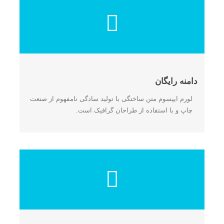
دامنه رایگان
لورم ایپسوم متن ساختگی با تولید سادگی نامفهوم از صنعت
چاپ و با استفاده از طراحان گرافیک است.