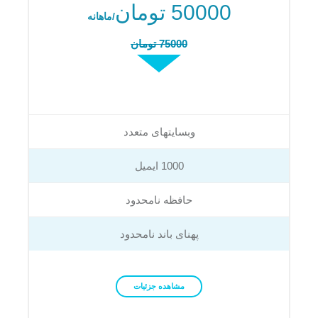
50000 تومان
/ماهانه
75000 تومان
وبسایتهای متعدد
1000 ایمیل
حافظه نامحدود
پهنای باند نامحدود
مشاهده جزئیات