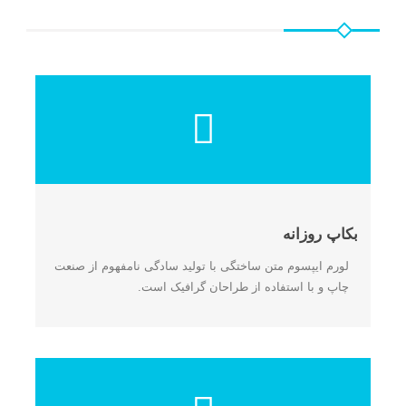
بکاپ روزانه
لورم ایپسوم متن ساختگی با تولید سادگی نامفهوم از صنعت
چاپ و با استفاده از طراحان گرافیک است.