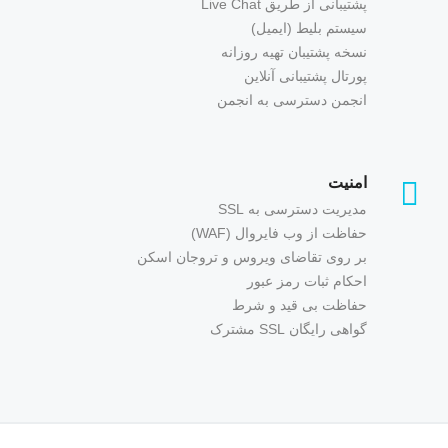
پشتیبانی از طریق Live Chat
سیستم بلیط (ایمیل)
نسخه پشتیبان تهیه روزانه
پورتال پشتیبانی آنلاین
انجمن دسترسی به انجمن
امنیت
مدیریت دسترسی به SSL
حفاظت از وب فایروال (WAF)
بر روی تقاضای ویروس و تروجان اسکن
احکام ثبات رمز عبور
حفاظت بی قید و شرط
گواهی رایگان SSL مشترک