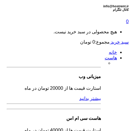
info@hostrent.ir
كانال تلگرام
0
هیچ محصولی در سبد خرید نیست.
سبد خرید
مجموع:
0
تومان
خانه
هاست
میزبانی وب
استارت قیمت ها از 20000 تومان در ماه
بیشتر بدانید
هاست سی ام اس
استارت قیمت ها از 40000 تومان در ماه