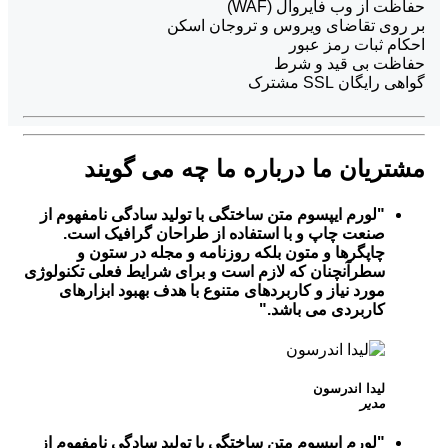
حفاظت از وب فایروال (WAF)
بر روی تقاضای ویروس و تروجان اسکن
احکام ثبات رمز عبور
حفاظت بی قید و شرط
گواهی رایگان SSL مشترک
مشتریان ما درباره ما
چه می گویند
لورم ایپسوم متن ساختگی با تولید سادگی نامفهوم از
صنعت چاپ و با استفاده از طراحان گرافیک است.
چاپگرها و متون بلکه روزنامه و مجله در ستون و
سطرآنچنان که لازم است و برای شرایط فعلی تکنولوژی
مورد نیاز و کاربردهای متنوع با هدف بهبود ابزارهای
کاربردی می باشد.
لیدا اندرسون
مدیر
لورم ایپسوم متن ساختگی با تولید سادگی نامفهوم از