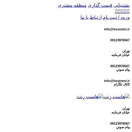
پشتیبانی
قیمت گذاری
منطقه مشتری
ورود / ثبت نام
ارتباط با ما
info@hostrent.ir
09123976567
تهران
خیابان فرمانيه
09123976567
پيام صوتي
info@hostrent.ir
كانال تلگرام
تهران
خیابان فرمانيه
09123976567
پيام صوتي