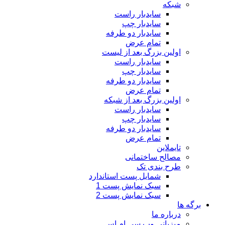
شبکه
سایدبار راست
سایدبار چپ
سایدبار دو طرفه
تمام عرض
اولین بزرگ بعد از لیست
سایدبار راست
سایدبار چپ
سایدبار دو طرفه
تمام عرض
اولین بزرگ بعد از شبکه
سایدبار راست
سایدبار چپ
سایدبار دو طرفه
تمام عرض
تایملاین
مصالح ساختمانی
طرح بندی تک
شمایل پست استاندارد
سبک نمایش پست 1
سبک نمایش پست 2
برگه ها
درباره ما
میزبانی وب سی ام اس