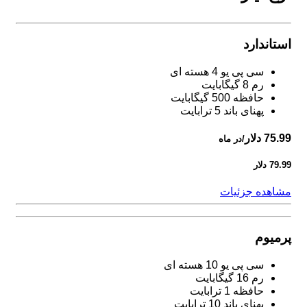
استاندارد
سی پی یو 4 هسته ای
رم 8 گیگابایت
حافظه 500 گیگابایت
پهنای باند 5 ترابایت
75.99 دلار
/در ماه
79.99 دلار
مشاهده جزئیات
پرمیوم
سی پی یو 10 هسته ای
رم 16 گیگابایت
حافظه 1 ترابایت
پهنای باند 10 ترابایت