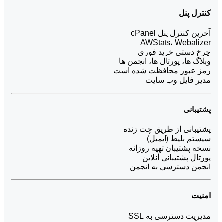
کنترل پنل
آخرین کنترل پنل cPanel
AWStats، Webalizer
چرخ دستی خرید فوری
وبلاگ ها، پورتال ها، انجمن ها
رمز عبور محافظت شده است
مدیر فایل وب سایت
پشتیبانی
پشتیبانی از طریق چت زنده
سیستم بلیط (ایمیل)
نسخه پشتیبان تهیه روزانه
پورتال پشتیبانی آنلاین
انجمن دسترسی به انجمن
امنیت
مدیریت دسترسی به SSL