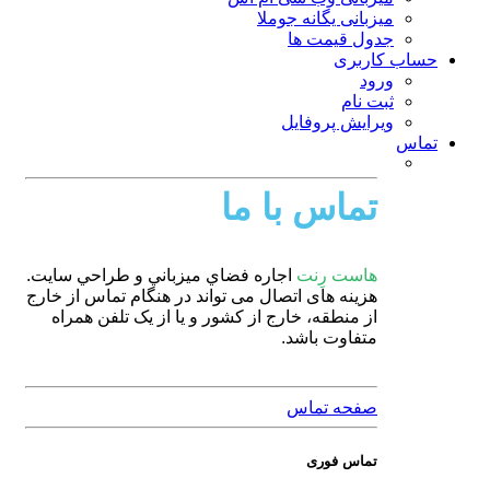
میزبانی یگانه جوملا
جدول قیمت ها
حساب کاربری
ورود
ثبت نام
ویرایش پروفایل
تماس
تماس با ما
هاست رِنت
اجاره فضاي ميزباني و طراحي سايت.
هزینه های اتصال می تواند در هنگام تماس از خارج
از منطقه، خارج از کشور و یا از یک تلفن همراه
متفاوت باشد.
صفحه تماس
تماس فوری