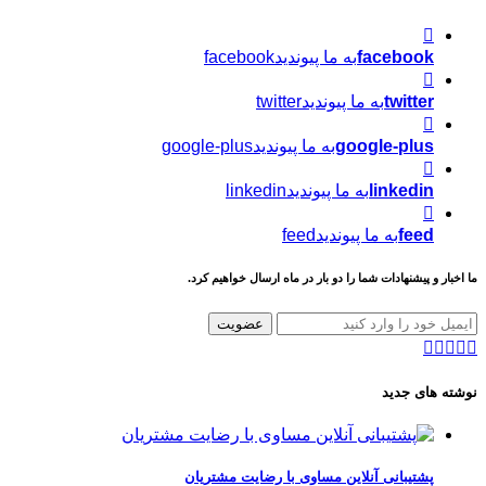
facebook
به ما پیوندیدfacebook
twitter
به ما پیوندیدtwitter
google-plus
به ما پیوندیدgoogle-plus
linkedin
به ما پیوندیدlinkedin
feed
به ما پیوندیدfeed
ما اخبار و پیشنهادات شما را دو بار در ماه ارسال خواهیم کرد.
عضویت
نوشته های جدید
پشتیبانی آنلاین مساوی با رضایت مشتریان